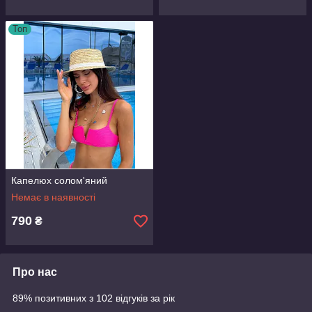
Топ
Капелюх солом'яний
Немає в наявності
790
₴
Про нас
89% позитивних з 102 відгуків за рік