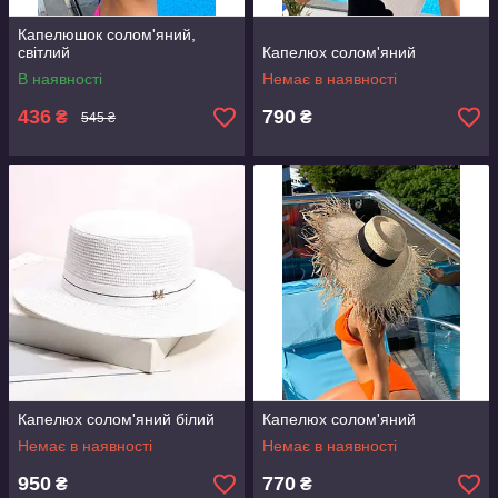
Капелюшок солом'яний,
світлий
Капелюх солом'яний
В наявності
Немає в наявності
436
790
₴
₴
545 ₴
Капелюх солом'яний білий
Капелюх солом'яний
Немає в наявності
Немає в наявності
950
770
₴
₴