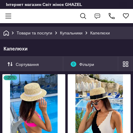
Інтернет магазин Світ жінок GHAZEL
Товари та послуги
Купальники
Капелюхи
Капелюхи
Сортування
0
Фільтри
–20%