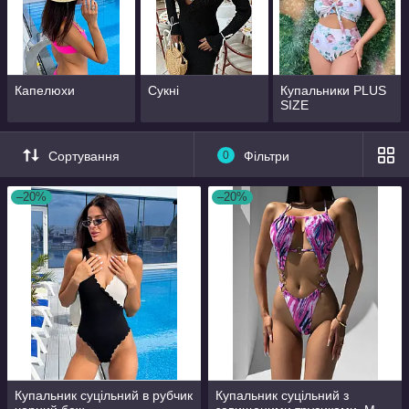
Капелюхи
Сукні
Купальники PLUS
SIZE
Сортування
0
Фільтри
–20%
–20%
Купальник суцільний в рубчик
Купальник суцільний з