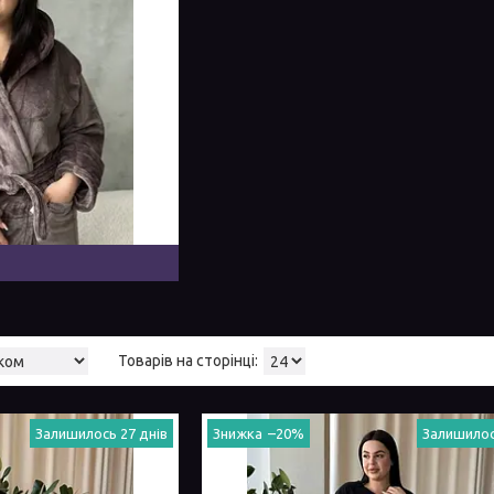
Залишилось 27 днів
–20%
Залишилос