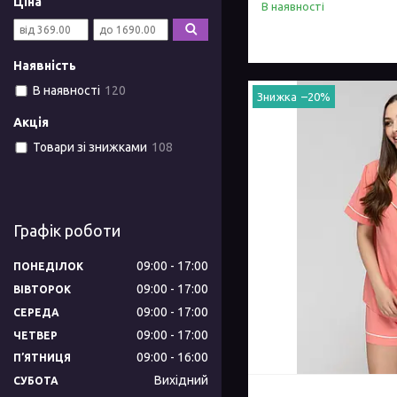
Ціна
В наявності
Наявність
В наявності
120
–20%
Акція
Товари зі знижками
108
Графік роботи
09:00
17:00
ПОНЕДІЛОК
09:00
17:00
ВІВТОРОК
09:00
17:00
СЕРЕДА
09:00
17:00
ЧЕТВЕР
09:00
16:00
ПʼЯТНИЦЯ
Вихідний
СУБОТА