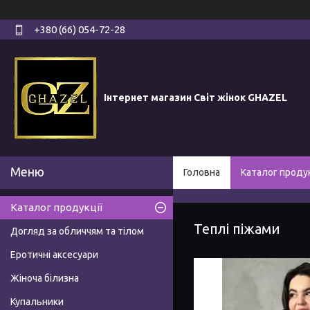
+380 (66) 054-72-28
Інтернет магазин Світ жінок GHAZEL
Головна
Каталог продук
Каталог продукції
Теплі піжами
Догляд за обличчям та тілом
Еротичні аксесуари
Жіноча білизна
Купальники