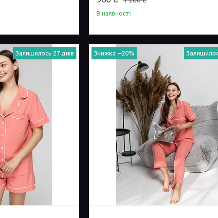
В наявності
Залишилось 27 днів
–20%
Залишилос