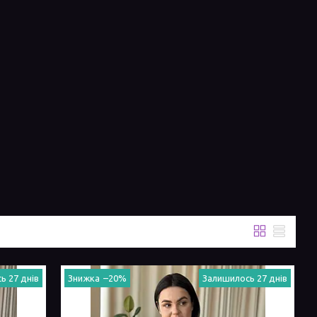
ь 27 днів
–20%
Залишилось 27 днів