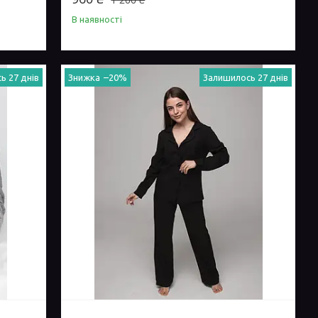
В наявності
ь 27 днів
–20%
Залишилось 27 днів