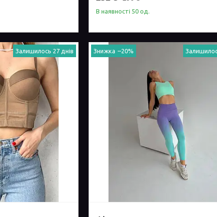
В наявності 50 од.
Залишилось 27 днів
–20%
Залишилос