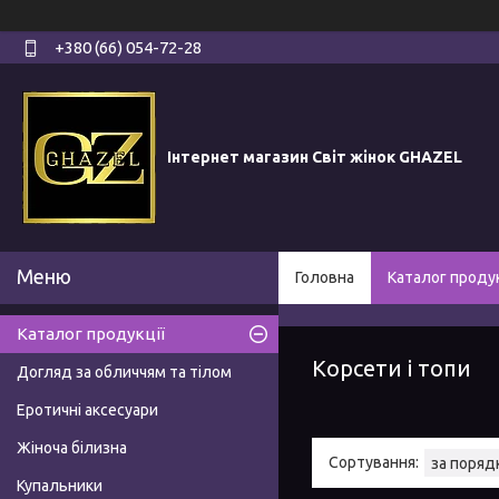
+380 (66) 054-72-28
Інтернет магазин Світ жінок GHAZEL
Головна
Каталог продук
Каталог продукції
Корсети і топи
Догляд за обличчям та тілом
Еротичні аксесуари
Жіноча білизна
Купальники