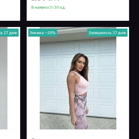
В наявності 50 од.
ь 27 днів
–20%
Залишилось 27 днів