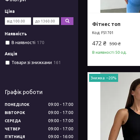
Ціна
Фітнес топ
FS1701
Наявність
472 ₴
В наявності
170
590 ₴
В наявності 50 од.
Акція
Товари зі знижками
161
–20%
Графік роботи
09:00
17:00
ПОНЕДІЛОК
09:00
17:00
ВІВТОРОК
09:00
17:00
СЕРЕДА
09:00
17:00
ЧЕТВЕР
09:00
16:00
ПʼЯТНИЦЯ