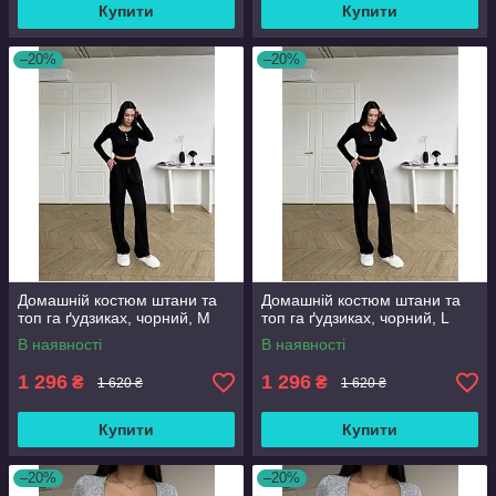
Купити
Купити
–20%
–20%
Домашній костюм штани та
Домашній костюм штани та
топ га ґудзиках, чорний, М
топ га ґудзиках, чорний, L
В наявності
В наявності
1 296
1 296
₴
₴
1 620 ₴
1 620 ₴
Купити
Купити
–20%
–20%