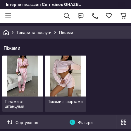
Інтернет магазин Світ жінок GHAZEL
Товари та послуги
Піжами
Піжами
Піжами зі
Піжами з шортами
штанцями
Сортування
0
Фільтри