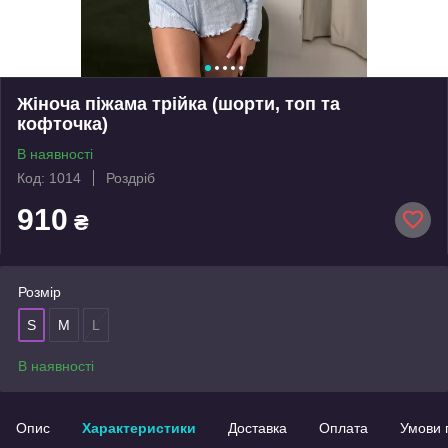
Жіноча піжама трійка (шорти, топ та
кофточка)
В наявності
Код: 1014
Роздріб
910
₴
Розмір
S
M
L
В наявності
Опис
Характеристики
Доставка
Оплата
Умови 