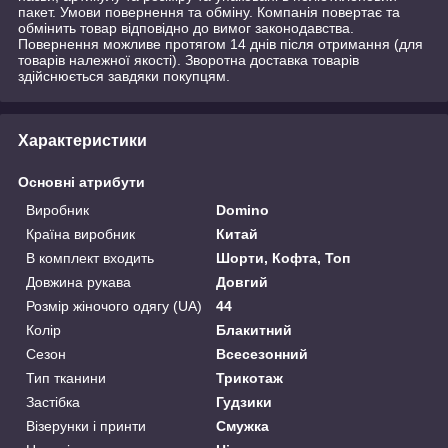
пакет. Умови повернення та обміну. Компанія повертає та
обмінить товар відповідно до вимог законодавства.
Повернення можливе протягом 14 днів після отримання (для
товарів належної якості). Зворотна доставка товарів
здійснюється завдяки покупцям.
Характеристики
Основні атрибути
Виробник
Domino
Країна виробник
Китай
В комплект входить
Шорти, Кофта, Топ
Довжина рукава
Довгий
Розмір жіночого одягу (UA)
44
Колір
Блакитний
Сезон
Всесезонний
Тип тканини
Трикотаж
Застібка
Гудзики
Візерунки і принти
Смужка