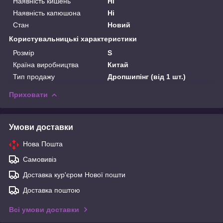
Наявність кишень
Ні
Наявність капюшона
Ні
Стан
Новий
Користувальницькі характеристики
Розмір
S
Країна виробництва
Китай
Тип продажу
Дропшипінг (від 1 шт.)
Приховати
Умови доставки
Нова Пошта
Самовивіз
Доставка кур'єром Нової пошти
Доставка поштою
Всі умови доставки