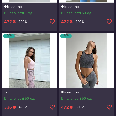
Фітнес топ
Фітнес топ
В наявності 1 од.
В наявності 50 од.
472
472
₴
₴
590 ₴
590 ₴
–20%
–20%
Топ
Фітнес топ
В наявності 50 од.
В наявності 50 од.
336
472
₴
₴
420 ₴
590 ₴