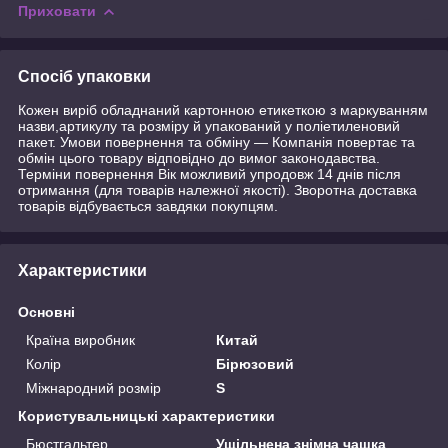
Приховати
Спосіб упаковки
Кожен виріб обладнаний картонною етикеткою з маркуванням
назви,артикулу та розміру й упакований у поліетиленовий
пакет. Умови повернення та обміну — Компанія повертає та
обмін цього товару відповідно до вимог законодавства.
Терміни повернення Вік можливий упродовж 14 днів після
отримання (для товарів належної якості). Зворотна доставка
товарів відбувається завдяки покупцям.
Характеристики
Основні
Країна виробник
Китай
Колір
Бірюзовий
Міжнародний розмір
S
Користувальницькі характеристики
Бюстгальтер
Ущільнена знімна чашка