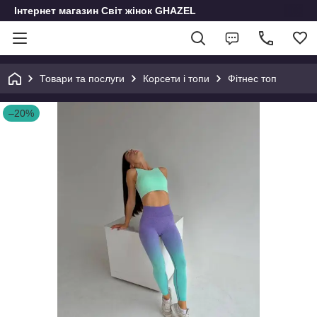
Інтернет магазин Світ жінок GHAZEL
Товари та послуги
Корсети і топи
Фітнес топ
–20%