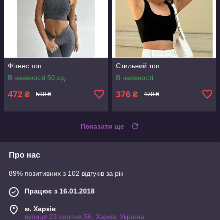
Фітнес топ
Стильний топ
В наявності 50 од.
В наявності
472
376
₴
₴
590 ₴
470 ₴
Показати ще
Про нас
89% позитивних з 102 відгуків за рік
Працює з 16.01.2018
м. Харків
вулиця 23 серпня,56, Харків, Україна