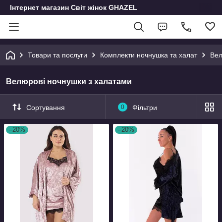
Інтернет магазин Світ жінок GHAZEL
Товари та послуги
Комплекти ночнушка та халат
Вел
Велюрові ночнушки з халатами
Сортування
0
Фільтри
–20%
–20%