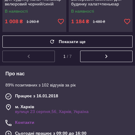
велюровий чорний/синій
будинку халат+пеньюар
фуксія/чорний
В наявності
В наявності
1 008
1 184
₴
₴
1 260 ₴
1 480 ₴
Показати ще
1
/ 7
Про нас
89% позитивних з 102 відгуків за рік
Працює з 16.01.2018
м. Харків
вулиця 23 серпня,56, Харків, Україна
Контакти
Сьогодні працює з 09:00 до 16:00