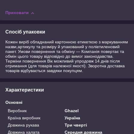
Приховати
Спосіб упаковки
Кожен виріб обладнаний картонною етикеткою з маркуванням
назви,артикулу та розміру й упакований у поліетиленовий
пакет. Умови повернення та обміну — Компанія повертає та
обмін цього товару відповідно до вимог законодавства.
Терміни повернення Вік можливий упродовж 14 днів після
отримання (для товарів належної якості). Зворотна доставка
товарів відбувається завдяки покупцям.
Характеристики
Основні
Виробник
Ghazel
Країна виробник
Україна
Довжина рукава
Три чверті
Довжина халата
Середня довжина