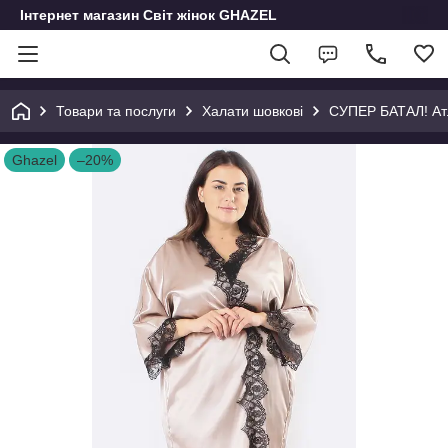
Інтернет магазин Світ жінок GHAZEL
Товари та послуги
Халати шовкові
СУПЕР БАТАЛ! Атл
Ghazel
–20%