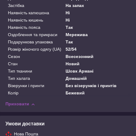
Застібка
На запах
Наявність капюшона
Ні
Наявність кишень
Ні
Наявність пояса
Так
Оздоблення та прикраси
Мережива
Подарункова упаковка
Так
Розмір жіночого одягу (UA)
52/54
Сезон
Всесезонний
Стан
Новий
Тип тканини
Шовк Армані
Тип халата
Домашній
Візерунки і принти
Без візерунків і принтів
Колір
Бежевий
Приховати
Умови доставки
Нова Пошта