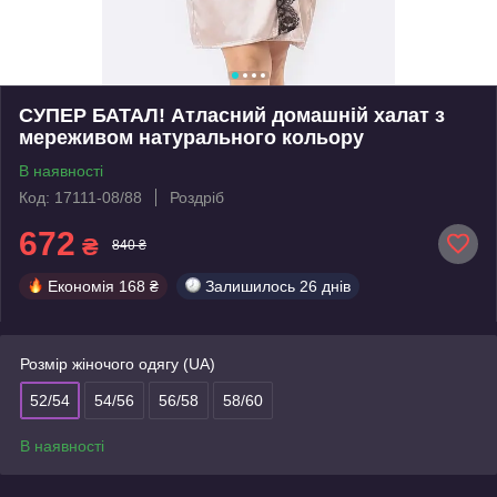
СУПЕР БАТАЛ! Атласний домашній халат з
мереживом натурального кольору
В наявності
Код: 17111-08/88
Роздріб
672
₴
840 ₴
Економія
168 ₴
Залишилось
26 днів
Розмір жіночого одягу (UA)
52/54
54/56
56/58
58/60
В наявності