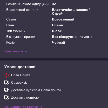
Розмір жіночого одягу (UA)
42
Властивості тканини
Еластичність висока /
Стрейч
Сезон
Всесезонний
Стан
Новий
Тип тканини
Шовк
Візерунки і принти
Без візерунків і принтів
Колір
Чорний
Приховати
Умови доставки
Нова Пошта
Самовивіз
Доставка кур'єром Нової пошти
Доставка поштою
Всі умови доставки