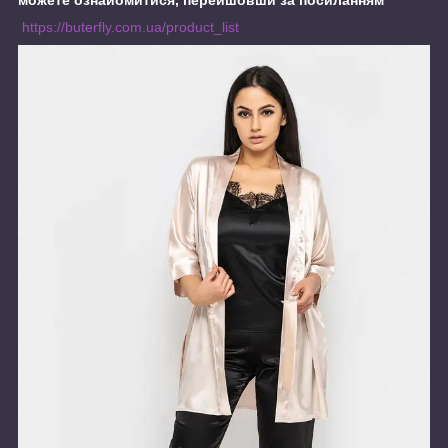
https://buterfly.com.ua/product_list