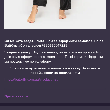
Ви можете задати питання або оформити замовлення по
Вайбер або телефон +380660547228
Зверніть увагу!
Відправлення здійснюється на протязі 1-3
днів після оформлення замовлення. Точні терміни відправки
ми повідомимо по телефону
З іншим асортиментом нашого магазину Ви можете
перейшовши за посиланням
https://buterfly.com.ua/product_list
Приховати