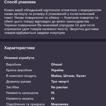
Спосіб упаковки
Кожен виріб обладнаний картонною етикеткою з маркуванням
назви,артикулу та розміру й упакований у поліетиленовий
пакет. Умови повернення та обміну — Компанія повертає та
обмін цього товару відповідно до вимог законодавства.
Терміни повернення Вік можливий упродовж 14 днів після
отримання (для товарів належної якості). Зворотна доставка
товарів відбувається завдяки покупцям.
Характеристики
Основні атрибути
Виробник
Ghazel
Країна виробник
Україна
В комплект входить
Майка, Штани, Халат
Довжина рукава
Три чверті
Застібка
На распах
Наявність капюшона
Ні
Наявність кишень
Ні
Оздоблення та прикраси
Мережива