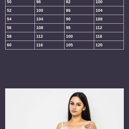
50
96
82
100
52
100
86
104
54
104
90
108
56
108
95
112
58
112
100
116
60
116
105
120
.