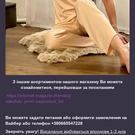
З іншим асортиментом нашого магазину Ви можете
ознайомитися, перейшовши за посиланням
https://internet-magazin-zhenskoj-
odezhdy-.prom.ua/product_list
Ви можете задати питання або оформити замовлення на
Вайбер або телефон +380660547228
Зверніть увагу!
Відсилання відбувається впродовж 1-3 днів