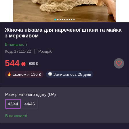
Жіноча піжама для нареченої штани та майка
з мереживом
В наявності
Код: 17111-22
Роздріб
544
₴
680 ₴
Економія
136 ₴
Залишилось
25 днів
Розмір жіночого одягу (UA)
42/44
44/46
В наявності