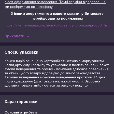
після оформлення замовлення. Точні терміни відправлення
ми повідомимо по телефону
З іншим асортиментом нашого магазину Ви можете
перейшовши за посиланням
https://internet-magazin-zhenskoj-odezhdy-.prom.ua/product_list
Приховати
Спосіб упаковки
Кожен виріб оснащено картонній етикеткою з маркуванням
назви,артикулу і розміру та упаковане в поліетиленовий пакет.
Умови повернення та обміну - Компанія здійснює повернення
та обмін цього товару відповідно до вимог законодавства.
Терміни повернення можливе повернення протягом 14 днів
після одержання (для товарів належної якості). Зворотна
доставка товарів здійснюється за рахунок покупця.
Характеристики
Основні атрибути