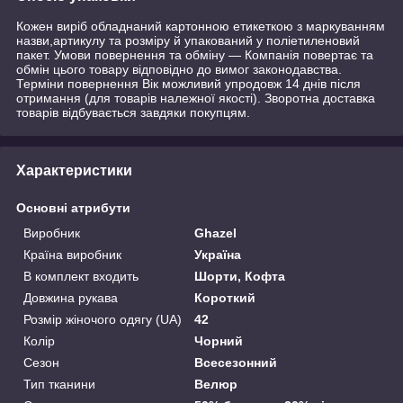
Кожен виріб обладнаний картонною етикеткою з маркуванням
назви,артикулу та розміру й упакований у поліетиленовий
пакет. Умови повернення та обміну — Компанія повертає та
обмін цього товару відповідно до вимог законодавства.
Терміни повернення Вік можливий упродовж 14 днів після
отримання (для товарів належної якості). Зворотна доставка
товарів відбувається завдяки покупцям.
Характеристики
Основні атрибути
Виробник
Ghazel
Країна виробник
Україна
В комплект входить
Шорти, Кофта
Довжина рукава
Короткий
Розмір жіночого одягу (UA)
42
Колір
Чорний
Сезон
Всесезонний
Тип тканини
Велюр