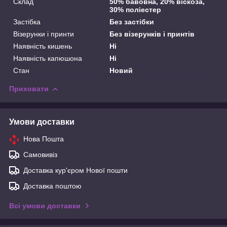
Склад
50% бавовна, 20% віскоза,
30% поліестер
Застібка
Без застібки
Візерунки і принти
Без візерунків і принтів
Наявність кишень
Ні
Наявність капюшона
Ні
Стан
Новий
Приховати
Умови доставки
Нова Пошта
Самовивіз
Доставка кур'єром Нової пошти
Доставка поштою
Всі умови доставки