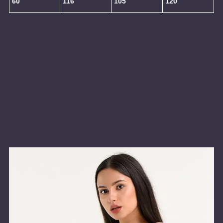
60
116
105
120