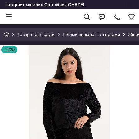
Інтернет магазин Світ жінок GHAZEL
Товари та послуги
Піжами велюрові з шортами
Жіно
–20%