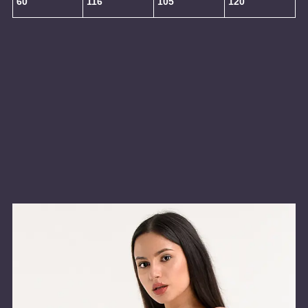
60
116
105
120