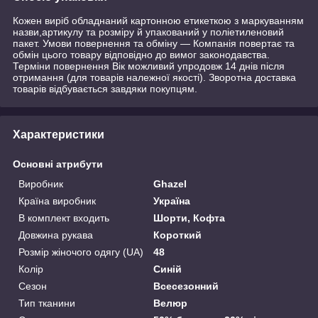
Кожен виріб обладнаний картонною етикеткою з маркуванням
назви,артикулу та розміру й упакований у поліетиленовий
пакет. Умови повернення та обміну — Компанія повертає та
обмін цього товару відповідно до вимог законодавства.
Терміни повернення Вік можливий упродовж 14 днів після
отримання (для товарів належної якості). Зворотна доставка
товарів відбувається завдяки покупцям.
Характеристики
Основні атрибути
Виробник
Ghazel
Країна виробник
Україна
В комплект входить
Шорти, Кофта
Довжина рукава
Короткий
Розмір жіночого одягу (UA)
48
Колір
Синій
Сезон
Всесезонний
Тип тканини
Велюр