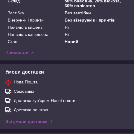
Склад
50% бавовна, 20% віскоза,
30% поліестер
Застібка
Без застібки
Візерунки і принти
Без візерунків і принтів
Наявність кишень
Ні
Наявність капюшона
Ні
Стан
Новий
Приховати
Умови доставки
Нова Пошта
Самовивіз
Доставка кур'єром Нової пошти
Доставка поштою
Всі умови доставки