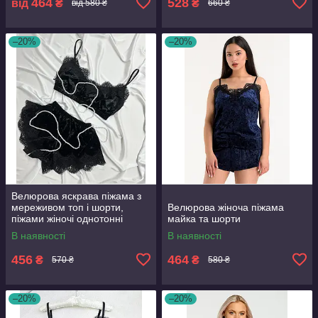
464
528
від
₴
₴
від 580 ₴
660 ₴
–20%
–20%
Велюрова яскрава піжама з
мереживом топ і шорти,
Велюрова жіноча піжама
піжами жіночі однотонні
майка та шорти
В наявності
В наявності
456
464
₴
₴
570 ₴
580 ₴
–20%
–20%