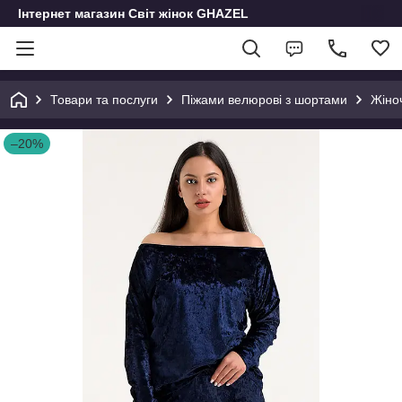
Інтернет магазин Світ жінок GHAZEL
Товари та послуги
Піжами велюрові з шортами
Жіно
–20%