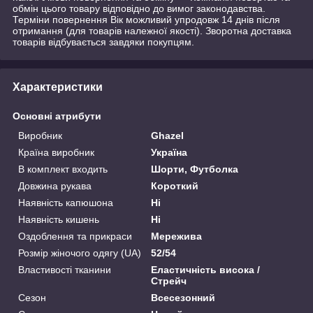
обмін цього товару відповідно до вимог законодавства.
Терміни повернення Вік можливий упродовж 14 днів після
отримання (для товарів належної якості). Зворотна доставка
товарів відбувається завдяки покупцям.
Характеристики
Основні атрибути
Виробник
Ghazel
Країна виробник
Україна
В комплект входить
Шорти, Футболка
Довжина рукава
Короткий
Наявність капюшона
Ні
Наявність кишень
Ні
Оздоблення та прикраси
Мережива
Розмір жіночого одягу (UA)
52/54
Властивості тканини
Еластичність висока /
Стрейч
Сезон
Всесезонний