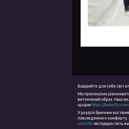
Відкрийте для себе світ 
Ми пропонуємо різноманіт
витончений образ. Наші в
щодня
https://buterfly.com
У розділі брючних костюм
повсякденного комфорту. 
sorochki
які підкреслять в