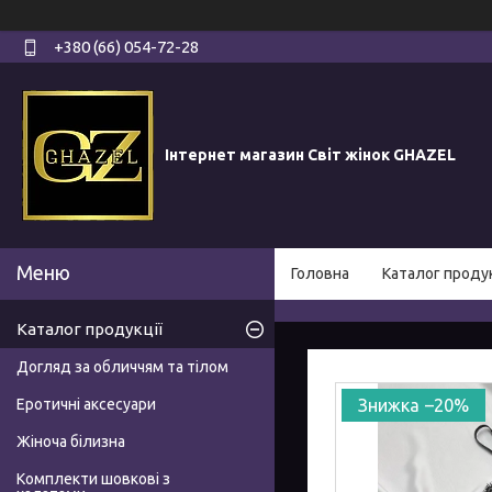
+380 (66) 054-72-28
Інтернет магазин Світ жінок GHAZEL
Головна
Каталог продук
Каталог продукції
Догляд за обличчям та тілом
Еротичні аксесуари
–20%
Жіноча білизна
Комплекти шовкові з