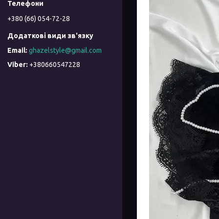
+380 (66) 054-72-28
ghazelstyle@gmail.com
+380660547228