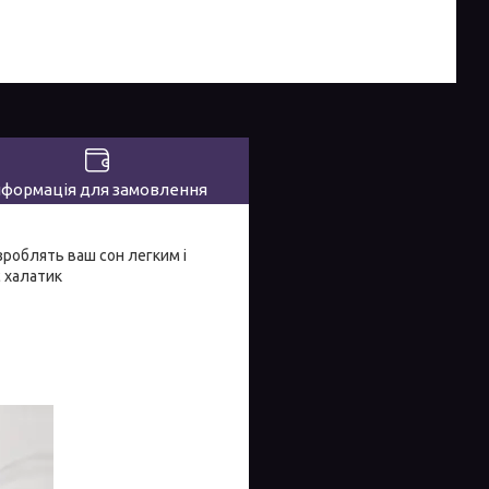
нформація для замовлення
роблять ваш сон легким і
с халатик