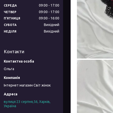
09:00
17:00
СЕРЕДА
09:00
17:00
ЧЕТВЕР
09:00
16:00
ПʼЯТНИЦЯ
Вихідний
СУБОТА
Вихідний
НЕДІЛЯ
Контакти
Ольга
Інтернет магазин Світ жінок
вулиця 23 серпня,56, Харків,
Україна