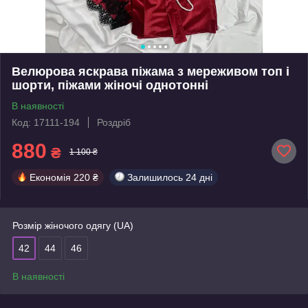
Велюрова яскрава піжама з мереживом топ і
шорти, піжами жіночі однотонні
В наявності
Код: 17111-194
Роздріб
880
₴
1 100 ₴
Економія
220 ₴
Залишилось
24 дні
Розмір жіночого одягу (UA)
42
44
46
В наявності