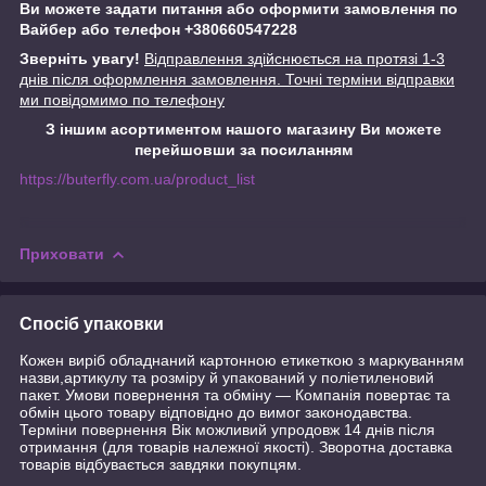
Ви можете задати питання або оформити замовлення по
Вайбер або телефон +380660547228
Зверніть увагу!
Відправлення здійснюється на протязі 1-3
днів після оформлення замовлення. Точні терміни відправки
ми повідомимо по телефону
З іншим асортиментом нашого магазину Ви можете
перейшовши за посиланням
https://buterfly.com.ua/product_list
Приховати
Спосіб упаковки
Кожен виріб обладнаний картонною етикеткою з маркуванням
назви,артикулу та розміру й упакований у поліетиленовий
пакет. Умови повернення та обміну — Компанія повертає та
обмін цього товару відповідно до вимог законодавства.
Терміни повернення Вік можливий упродовж 14 днів після
отримання (для товарів належної якості). Зворотна доставка
товарів відбувається завдяки покупцям.