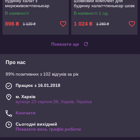
будинку халат з
Шовковий комплект для
мереживом+пеньюар
будинку халат+пеньюар шовк
атлас,шовк
В наявності
В наявності 1 од.
896
1 024
₴
₴
1 120 ₴
1 280 ₴
Показати ще
Про нас
89% позитивних з 102 відгуків за рік
Працює з 16.01.2018
м. Харків
вулиця 23 серпня,56, Харків, Україна
Контакти
Сьогодні вихідний
Показати весь графік роботи