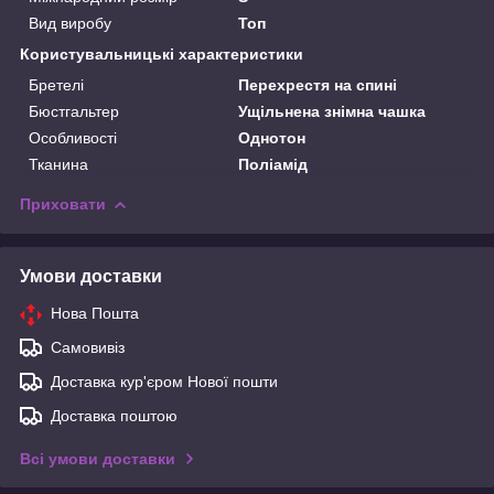
Вид виробу
Топ
Користувальницькі характеристики
Бретелі
Перехрестя на спині
Бюстгальтер
Ущільнена знімна чашка
Особливості
Однотон
Тканина
Поліамід
Приховати
Умови доставки
Нова Пошта
Самовивіз
Доставка кур'єром Нової пошти
Доставка поштою
Всі умови доставки