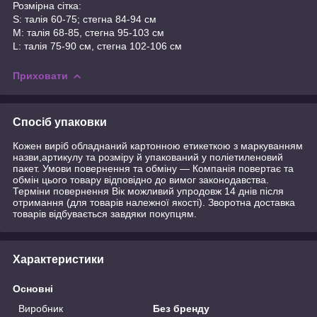
Розмірна сітка:
S: талія 60-75; стегна 84-94 см
М: талія 68-85, стегна 95-103 см
L: талія 75-90 см, стегна 102-106 см
Приховати
Спосіб упаковки
Кожен виріб обладнаний картонною етикеткою з маркуванням
назви,артикулу та розміру й упакований у поліетиленовий
пакет. Умови повернення та обміну — Компанія повертає та
обмін цього товару відповідно до вимог законодавства.
Терміни повернення Вік можливий упродовж 14 днів після
отримання (для товарів належної якості). Зворотна доставка
товарів відбувається завдяки покупцям.
Характеристики
Основні
Виробник
Без бренду