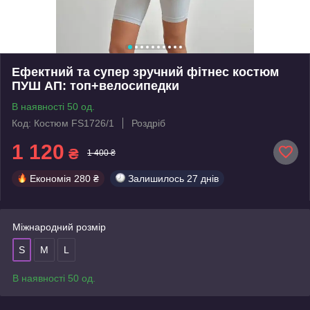
Ефектний та супер зручний фітнес костюм
ПУШ АП: топ+велосипедки
В наявності 50 од.
Код: Костюм FS1726/1
Роздріб
1 120
₴
1 400 ₴
Економія
280 ₴
Залишилось
27 днів
Міжнародний розмір
S
M
L
В наявності 50 од.