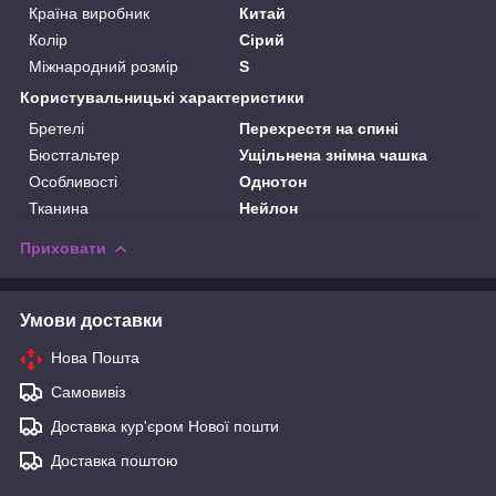
Країна виробник
Китай
Колір
Сірий
Міжнародний розмір
S
Користувальницькі характеристики
Бретелі
Перехрестя на спині
Бюстгальтер
Ущільнена знімна чашка
Особливості
Однотон
Тканина
Нейлон
Приховати
Умови доставки
Нова Пошта
Самовивіз
Доставка кур'єром Нової пошти
Доставка поштою