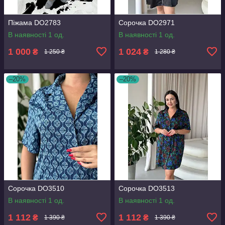
Піжама DO2783
Сорочка DO2971
В наявності 1 од.
В наявності 1 од.
1 000
1 024
₴
₴
1 250 ₴
1 280 ₴
–20%
–20%
Сорочка DO3510
Сорочка DO3513
В наявності 1 од.
В наявності 1 од.
1 112
1 112
₴
₴
1 390 ₴
1 390 ₴