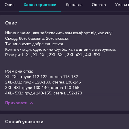
Опис
Характеристики
Доставка
Оплата
Умови 
Опис
Ніжна піжама, яка забеспечить вам комфорт під час сну!
Склад: 80% бавовна, 20% віскоза.
Тканина дуже добре тягнеться.
Комплектація: однотонна футболка та штани з візерунком.
Розміри: L-XL, XL-2XL, 2XL-3XL, 3XL-4XL, 4XL-5XL
Розмірна сітка:
XL-2XL: груди 112-122, стегна 115-132
2XL-3XL: груди 120-130, стегна 130-145
3XL-4XL груди 130-140, стегна 140-155
4XL- 5XL: груди 140-155, стегна 152-170
Приховати
Спосіб упаковки