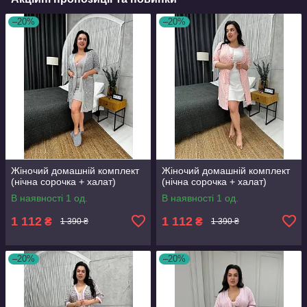
–20%
–20%
Жіночий домашній комплект
Жіночий домашній комплект
(нічна сорочка + халат)
(нічна сорочка + халат)
В наявності 1 од.
В наявності 1 од.
1 112
1 112
₴
₴
1 390 ₴
1 390 ₴
–20%
–20%