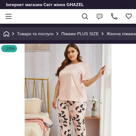
Інтернет магазин Світ жінок GHAZEL
Товари та послуги
Піжами PLUS SIZE
Жіноча піжам
–20%