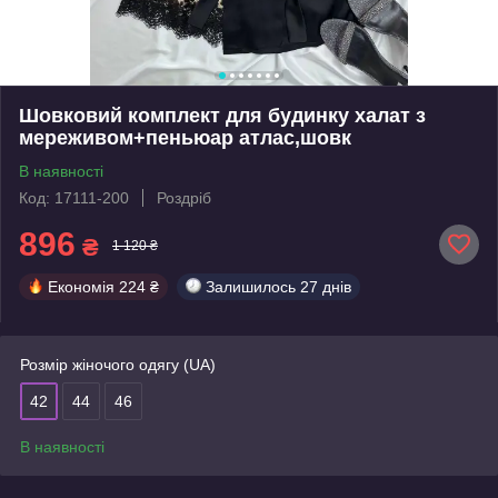
Шовковий комплект для будинку халат з
мереживом+пеньюар атлас,шовк
В наявності
Код: 17111-200
Роздріб
896
₴
1 120 ₴
Економія
224 ₴
Залишилось
27 днів
Розмір жіночого одягу (UA)
42
44
46
В наявності