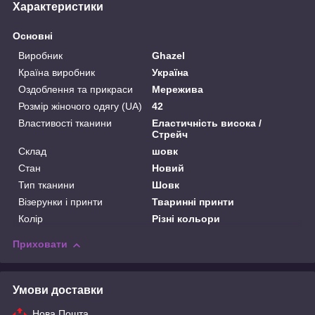
Характеристики
Основні
Виробник
Ghazel
Країна виробник
Україна
Оздоблення та прикраси
Мережива
Розмір жіночого одягу (UA)
42
Властивості тканини
Еластичність висока /
Стрейч
Склад
шовк
Стан
Новий
Тип тканини
Шовк
Візерунки і принти
Тваринні принти
Колір
Різні кольори
Приховати
Умови доставки
Нова Пошта