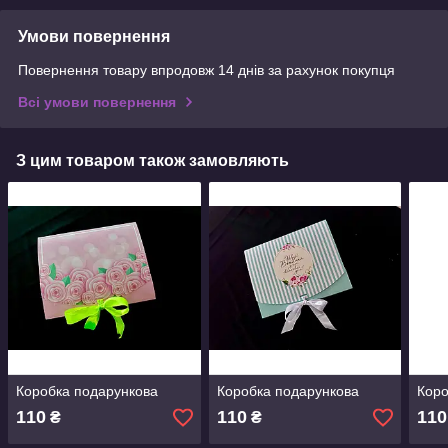
Умови повернення
Повернення товару впродовж 14 днів за рахунок покупця
Всі умови повернення
З цим товаром також замовляють
Коробка подарункова
Коробка подарункова
Коро
110
110
110
₴
₴