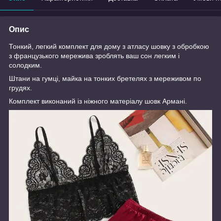
Опис
Тонкий, легкий комплект для дому з атласу шовку з обробкою
з французького мережива зроблять ваш сон легким і
солодким.
Штани на гумці, майка на тонких бретелях з мереживом по
грудях.
Комплект виконаний із ніжного матеріалу шовк Армані.