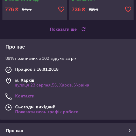
776
736
₴
₴
970 ₴
920 ₴
Показати ще
Про нас
89% позитивних з 102 відгуків за рік
Працює з 16.01.2018
м. Харків
вулиця 23 серпня,56, Харків, Україна
Контакти
Сьогодні вихідний
Показати весь графік роботи
Про нас