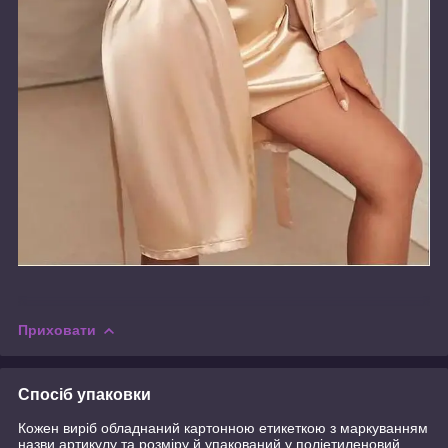
Приховати
Спосіб упаковки
Кожен виріб обладнаний картонною етикеткою з маркуванням
назви,артикулу та розміру й упакований у поліетиленовий