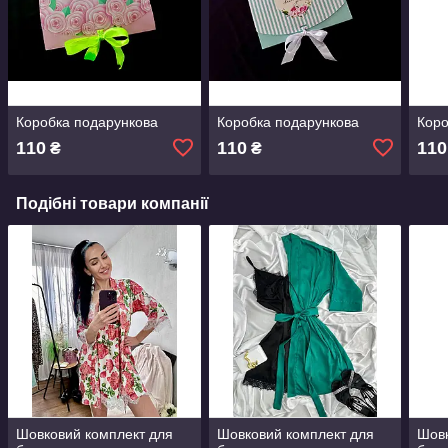
Коробка подарункова
Коробка подарункова
Коро
110
110
110
₴
₴
Подібні товари компанії
Шовковий комплект для
Шовковий комплект для
Шовк