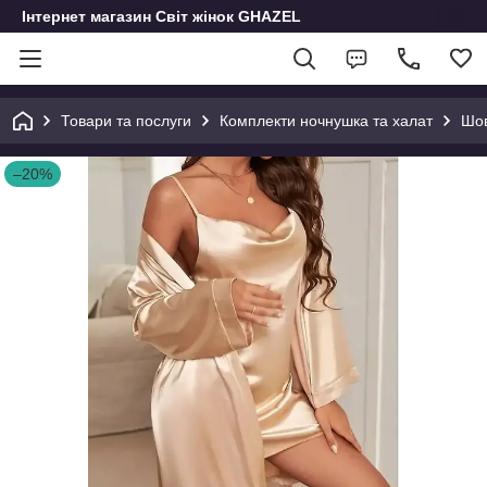
Інтернет магазин Світ жінок GHAZEL
Товари та послуги
Комплекти ночнушка та халат
Шов
–20%