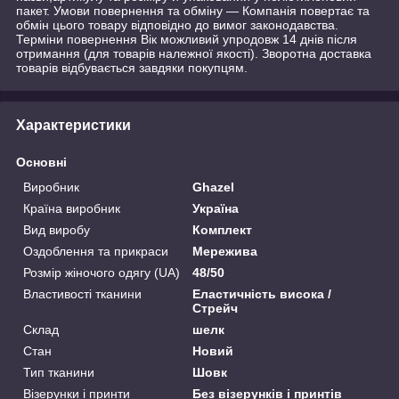
пакет. Умови повернення та обміну — Компанія повертає та
обмін цього товару відповідно до вимог законодавства.
Терміни повернення Вік можливий упродовж 14 днів після
отримання (для товарів належної якості). Зворотна доставка
товарів відбувається завдяки покупцям.
Характеристики
Основні
Виробник
Ghazel
Країна виробник
Україна
Вид виробу
Комплект
Оздоблення та прикраси
Мережива
Розмір жіночого одягу (UA)
48/50
Властивості тканини
Еластичність висока /
Стрейч
Склад
шелк
Стан
Новий
Тип тканини
Шовк
Візерунки і принти
Без візерунків і принтів