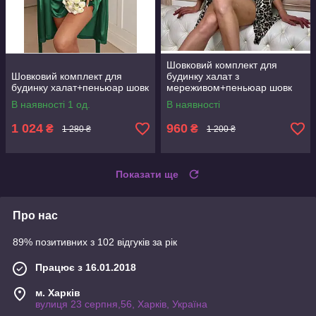
Шовковий комплект для
Шовковий комплект для
будинку халат з
будинку халат+пеньюар шовк
мереживом+пеньюар шовк
В наявності 1 од.
В наявності
1 024
960
₴
₴
1 280 ₴
1 200 ₴
Показати ще
Про нас
89% позитивних з 102 відгуків за рік
Працює з 16.01.2018
м. Харків
вулиця 23 серпня,56, Харків, Україна