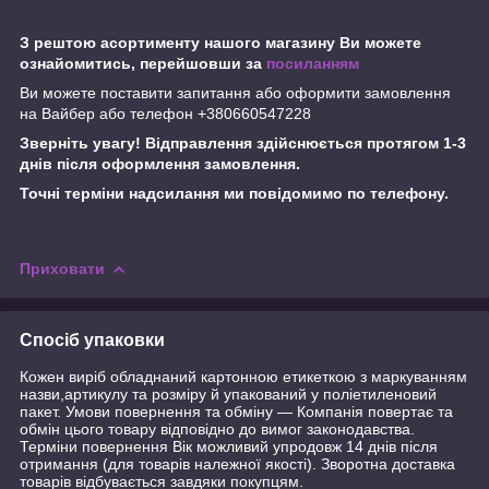
З рештою асортименту нашого магазину Ви можете
ознайомитись, перейшовши за
посиланням
Ви можете поставити запитання або оформити замовлення
на Вайбер або телефон +380660547228
Зверніть увагу! Відправлення здійснюється протягом 1-3
днів після оформлення замовлення.
Точні терміни надсилання ми повідомимо по телефону.
Приховати
Спосіб упаковки
Кожен виріб обладнаний картонною етикеткою з маркуванням
назви,артикулу та розміру й упакований у поліетиленовий
пакет. Умови повернення та обміну — Компанія повертає та
обмін цього товару відповідно до вимог законодавства.
Терміни повернення Вік можливий упродовж 14 днів після
отримання (для товарів належної якості). Зворотна доставка
товарів відбувається завдяки покупцям.