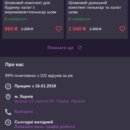
Шовковий комплект для
Шовковий домашній
будинку халат з
комплект пеньюар та халат
мереживом+пеньюар шовк
шовк
В наявності
В наявності
960
1 040
₴
₴
1 200 ₴
1 300 ₴
Показати ще
Про нас
89% позитивних з 102 відгуків за рік
Працює з 16.01.2018
м. Харків
вулиця 23 серпня,56, Харків, Україна
Контакти
Сьогодні вихідний
Показати весь графік роботи