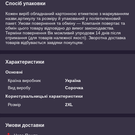
Спосіб упаковки
Кожен виріб обладнаний картонною етикеткою з маркуванням
назви,артикулу та розміру й упакований у поліетиленовий
пакет. Умови повернення та обміну — Компанія повертає та
обмін цього товару відповідно до вимог законодавства.
Терміни повернення Вік можливий упродовж 14 днів після
отримання (для товарів належної якості). Зворотна доставка
товарів відбувається завдяки покупцям.
Характеристики
Основні
Країна виробник
Україна
Вид виробу
Сорочка
Користувальницькі характеристики
Розмір
2XL
Умови доставки