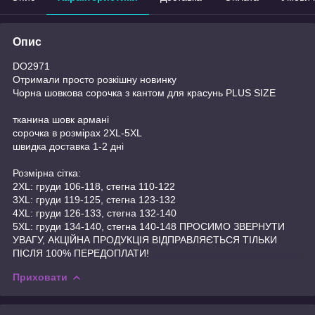
Опис
DO2971
Отримали просто розкішну новинку
Чорна шовкова сорочка з кантом для красунь PLUS SIZE
тканина шовк армані
сорочка в розмірах 2XL-5XL
швидка доставка 1-2 дні
Розмірна сітка:
2XL: груди 106-118, стегна 110-122
3XL: груди 119-125, стегна 123-132
4XL: груди 126-133, стегна 132-140
5XL: груди 134-140, стегна 140-148 ПРОСИМО ЗВЕРНУТИ
УВАГУ, АКЦІЙНА ПРОДУКЦІЯ ВІДПРАВЛЯЄТЬСЯ ТІЛЬКИ
ПІСЛЯ 100% ПЕРЕДОПЛАТИ!
Приховати