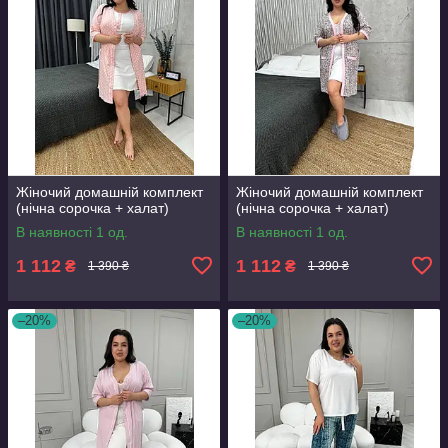
Жіночий домашній комплект
Жіночий домашній комплект
(нічна сорочка + халат)
(нічна сорочка + халат)
В наявності 1 од.
В наявності 1 од.
1 112
1 112
₴
₴
1 390 ₴
1 390 ₴
–20%
–20%