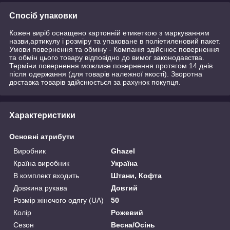
Спосіб упаковки
Кожен виріб оснащено картонній етикеткою з маркуванням
назви,артикулу і розміру та упаковане в поліетиленовий пакет.
Умови повернення та обміну - Компанія здійснює повернення
та обмін цього товару відповідно до вимог законодавства.
Терміни повернення можливе повернення протягом 14 днів
після одержання (для товарів належної якості). Зворотна
доставка товарів здійснюється за рахунок покупця.
Характеристики
Основні атрибути
Виробник
Ghazel
Країна виробник
Україна
В комплект входить
Штани, Кофта
Довжина рукава
Довгий
Розмір жіночого одягу (UA)
50
Колір
Рожевий
Сезон
Весна/Осінь