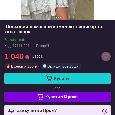
Шовковий домашній комплект пеньюар та
халат шовк
В наявності
Код: 17111-221
Роздріб
1 040
₴
1 300 ₴
Економія
260 ₴
Залишилось
23 дні
Купити
або
Купити з
Що таке купити з Пром?