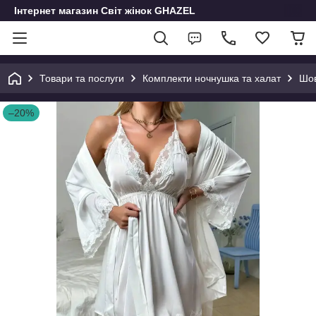
Інтернет магазин Світ жінок GHAZEL
Товари та послуги
Комплекти ночнушка та халат
Шов
–20%