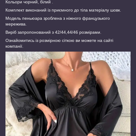
Кольори чорний, білий .
Комплект виконаний із приємного до тіла матеріалу шовк.
Модель пеньюара зроблена з ніжного французького
мережива.
Виріб запропонований з 42/44,44/46 розмірами.
Ознайомитись із розмірною сіткою ви можете на сайті
компанії.