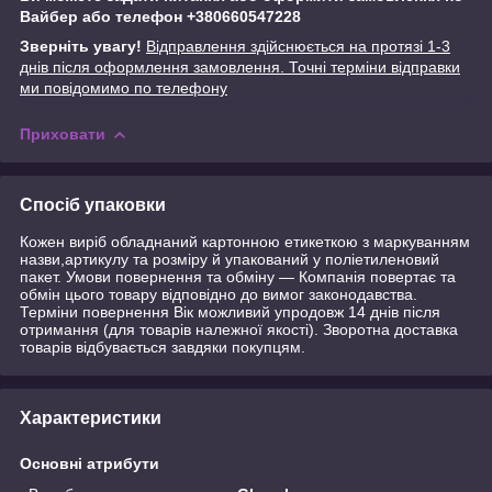
Вайбер або телефон +380660547228
Зверніть увагу!
Відправлення здійснюється на протязі 1-3
днів після оформлення замовлення. Точні терміни відправки
ми повідомимо по телефону
Приховати
Спосіб упаковки
Кожен виріб обладнаний картонною етикеткою з маркуванням
назви,артикулу та розміру й упакований у поліетиленовий
пакет. Умови повернення та обміну — Компанія повертає та
обмін цього товару відповідно до вимог законодавства.
Терміни повернення Вік можливий упродовж 14 днів після
отримання (для товарів належної якості). Зворотна доставка
товарів відбувається завдяки покупцям.
Характеристики
Основні атрибути