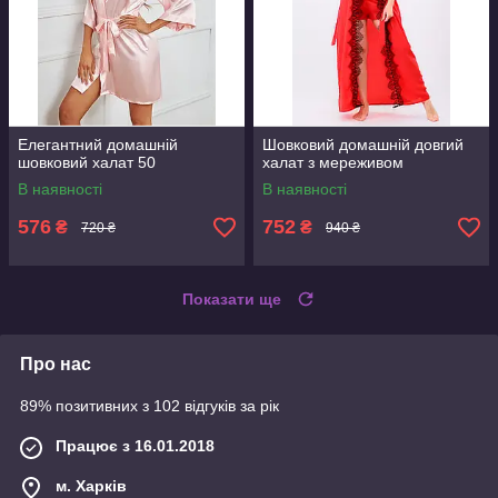
Елегантний домашній
Шовковий домашній довгий
шовковий халат 50
халат з мереживом
В наявності
В наявності
576
752
₴
₴
720 ₴
940 ₴
Показати ще
Про нас
89% позитивних з 102 відгуків за рік
Працює з 16.01.2018
м. Харків