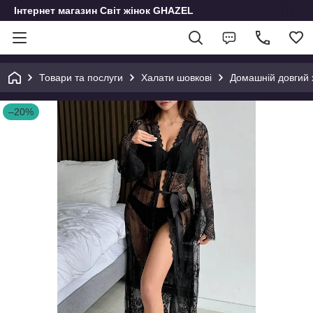
Інтернет магазин Світ жінок GHAZEL
Товари та послуги
Халати шовкові
Домашній довгий 
–20%