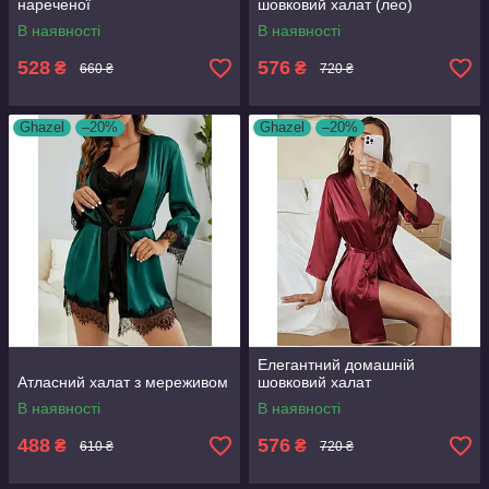
нареченої
шовковий халат (лео)
В наявності
В наявності
528
576
₴
₴
660 ₴
720 ₴
Ghazel
–20%
Ghazel
–20%
Елегантний домашній
Атласний халат з мереживом
шовковий халат
В наявності
В наявності
488
576
₴
₴
610 ₴
720 ₴