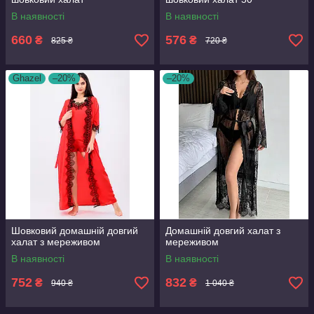
В наявності
В наявності
660
576
₴
₴
825 ₴
720 ₴
Ghazel
–20%
–20%
Шовковий домашній довгий
Домашній довгий халат з
халат з мереживом
мереживом
В наявності
В наявності
752
832
₴
₴
940 ₴
1 040 ₴