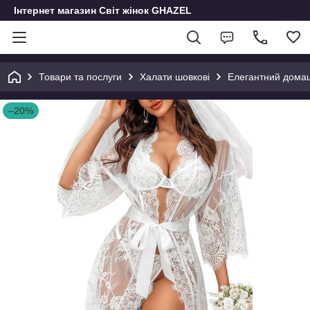
Інтернет магазин Світ жінок GHAZEL
Товари та послуги
Халати шовкові
Елегантний домаш
–20%