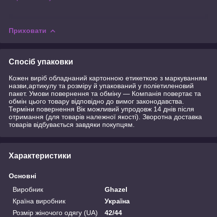
Приховати
Спосіб упаковки
Кожен виріб обладнаний картонною етикеткою з маркуванням
назви,артикулу та розміру й упакований у поліетиленовий
пакет. Умови повернення та обміну — Компанія повертає та
обмін цього товару відповідно до вимог законодавства.
Терміни повернення Вік можливий упродовж 14 днів після
отримання (для товарів належної якості). Зворотна доставка
товарів відбувається завдяки покупцям.
Характеристики
Основні
Виробник
Ghazel
Країна виробник
Україна
Розмір жіночого одягу (UA)
42/44