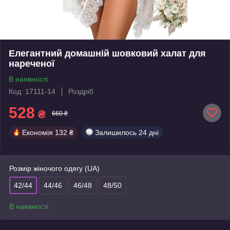
Елегантний домашній шовковий халат для
нареченої
В наявності
Код: 17111-14
Роздріб
528
₴
660 ₴
Економія
132 ₴
Залишилось
24 дні
Розмір жіночого одягу (UA)
42/44
44/46
46/48
48/50
В наявності