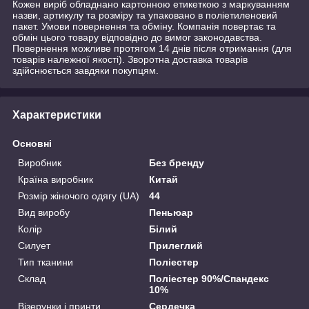
Кожен виріб обладнано картонною етикеткою з маркуванням
назви, артикулу та розміру та упаковано в поліетиленовий
пакет. Умови повернення та обміну. Компанія повертає та
обмін цього товару відповідно до вимог законодавства.
Повернення можливе протягом 14 днів після отримання (для
товарів належної якості). Зворотна доставка товарів
здійснюється завдяки покупцям.
Характеристики
Основні
Виробник
Без бренду
Країна виробник
Китай
Розмір жіночого одягу (UA)
44
Вид виробу
Пеньюар
Колір
Білий
Силует
Прилеглий
Тип тканини
Поліестер
Склад
Поліестер 90%/Спандекс
10%
Візерунки і принти
Сердечка