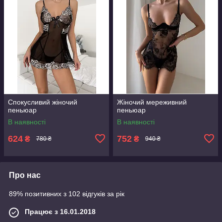
Спокусливий жіночий
Жіночий мереживний
пеньюар
пеньюар
В наявності
В наявності
624
752
₴
₴
780 ₴
940 ₴
Про нас
89% позитивних з 102 відгуків за рік
Працює з 16.01.2018