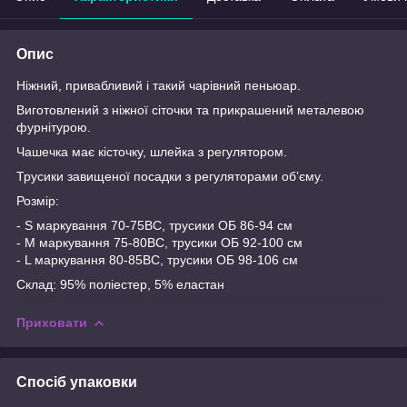
Опис
Ніжний, привабливий і такий чарівний пеньюар.
Виготовлений з ніжної сіточки та прикрашений металевою
фурнітурою.
Чашечка має кісточку, шлейка з регулятором.
Трусики завищеної посадки з регуляторами обʼєму.
Розмір:
- S маркування 70-75ВС, трусики ОБ 86-94 см
- M маркування 75-80ВС, трусики ОБ 92-100 см
- L маркування 80-85BC, трусики ОБ 98-106 см
Склад: 95% поліестер, 5% еластан
Приховати
Спосіб упаковки