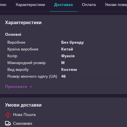
пис
Характеристики
Доставка
Оплата
Умови пове
Характеристики
Основні
Виробник
Без бренду
Країна виробник
Китай
Колір
Фуксія
Міжнародний розмір
M
Вид виробу
Костюм
Розмір жіночого одягу (UA)
46
Приховати
Умови доставки
Нова Пошта
Самовивіз