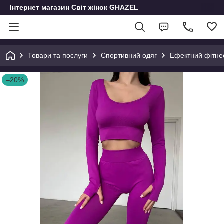
Інтернет магазин Світ жінок GHAZEL
Товари та послуги
Спортивний одяг
Ефектний фітне
–20%