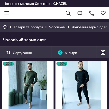
Інтернет магазин Світ жінок GHAZEL
Товари та послуги
Чоловікам
Чоловічий термо одяг
Чоловічий термо одяг
Сортування
0
Фільтри
–20%
–20%