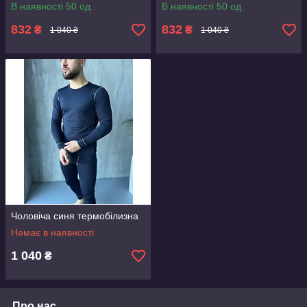
В наявності 50 од.
В наявності 50 од.
832
832
₴
₴
1 040 ₴
1 040 ₴
Чоловіча синя термобілизна
Немає в наявності
1 040
₴
Про нас