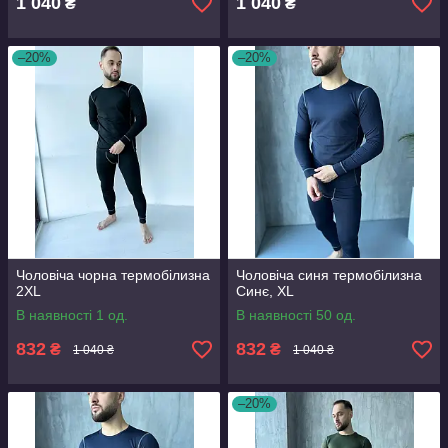
1 040
1 040
₴
₴
–20%
–20%
Чоловіча чорна термобілизна
Чоловіча синя термобілизна
2XL
Синє, XL
В наявності 1 од.
В наявності 50 од.
832
832
₴
₴
1 040 ₴
1 040 ₴
–20%