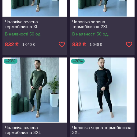
Чоловіча зелена
Чоловіча зелена
термобілизна XL
термобілизна 2ХL
В наявності 50 од.
В наявності 50 од.
832
832
₴
₴
1 040 ₴
1 040 ₴
–20%
–20%
Чоловіча зелена
Чоловіча чорна термобілизна
термобілизна 3XL
3XL