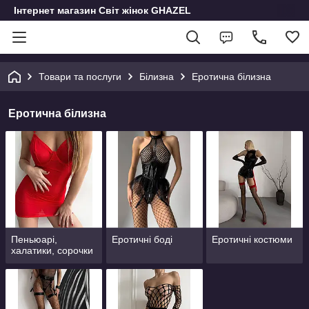
Інтернет магазин Світ жінок GHAZEL
Товари та послуги
Білизна
Еротична білизна
Еротична білизна
Пеньюарі,
Еротичні боді
Еротичні костюми
халатики, сорочки