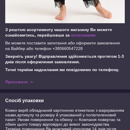
З рештою асортименту нашого магазину Ви можете
ознайомитись, перейшовши за
посиланням
Ви можете поставити запитання або оформити замовлення
на Вайбер або телефон +380660547228
Зверніть увагу! Відправлення здійснюється протягом 1-3
днів після оформлення замовлення.
Точні терміни надсилання ми повідомимо по телефону.
Приховати
Спосіб упаковки
Кожен виріб обладнаний картонною етикеткою з маркуванням
назви,артикулу та розміру й упакований у поліетиленовий
пакет. Умови повернення та обміну — Компанія повертає та
обмін цього товару відповідно до вимог законодавства.
Терміни повернення Вік можливий упродовж 14 днів після