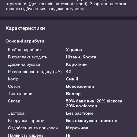
отримання (для товарів належної якості). Зворотна доставка
товарів відбувається завдяки покупцям.
Характеристики
Основні атрибути
Країна виробник
Україна
В комплект входить
Штани, Кофта
Довжина рукава
Короткий
Розмір жіночого одягу (UA)
42
Колір
Синій
Сезон
Всесезонний
Тип тканини
Велюр
Склад
50% бавовна, 20% віскоза,
30% поліестер
Застібка
Без застібки
Візерунки і принти
Без візерунків і принтів
Оздоблення та прикраси
Мережива
Наявність кишень
Ні