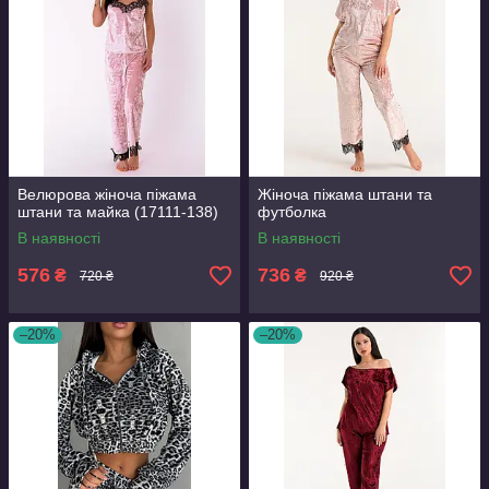
Велюрова жіноча піжама
Жіноча піжама штани та
штани та майка (17111-138)
футболка
В наявності
В наявності
576
736
₴
₴
720 ₴
920 ₴
–20%
–20%