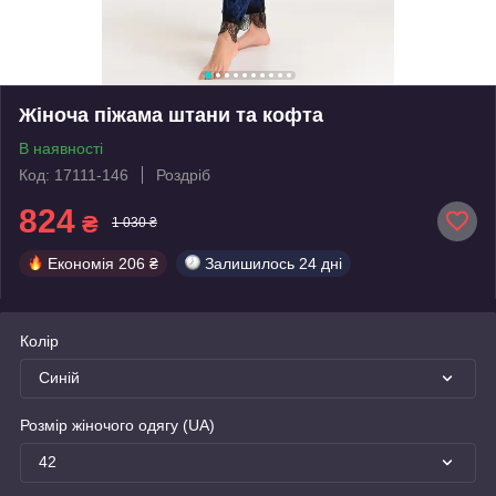
Жіноча піжама штани та кофта
В наявності
Код: 17111-146
Роздріб
824
₴
1 030 ₴
Економія
206 ₴
Залишилось
24 дні
Колір
Синій
Розмір жіночого одягу (UA)
42