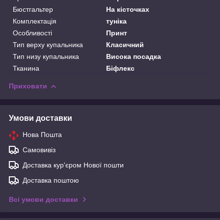
Бюстгальтер
На кісточках
Комплектація
туніка
Особливості
Принт
Тип верху купальника
Класичний
Тип низу купальника
Висока посадка
Тканина
Біфлекс
Приховати
Умови доставки
Нова Пошта
Самовивіз
Доставка кур'єром Нової пошти
Доставка поштою
Всі умови доставки