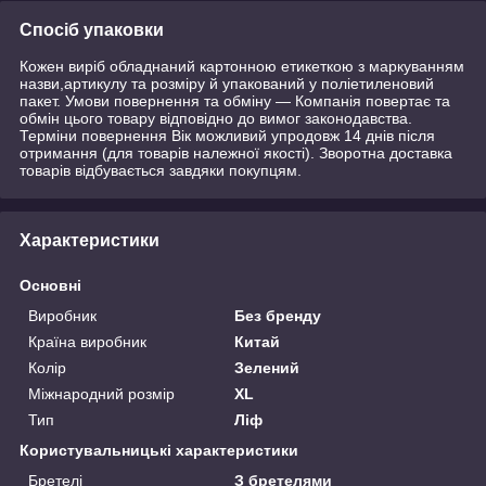
Спосіб упаковки
Кожен виріб обладнаний картонною етикеткою з маркуванням
назви,артикулу та розміру й упакований у поліетиленовий
пакет. Умови повернення та обміну — Компанія повертає та
обмін цього товару відповідно до вимог законодавства.
Терміни повернення Вік можливий упродовж 14 днів після
отримання (для товарів належної якості). Зворотна доставка
товарів відбувається завдяки покупцям.
Характеристики
Основні
Виробник
Без бренду
Країна виробник
Китай
Колір
Зелений
Міжнародний розмір
XL
Тип
Ліф
Користувальницькі характеристики
Бретелі
З бретелями