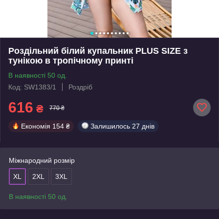
Роздільний білий купальник PLUS SIZE з
тунікою в тропічному принті
В наявності 50 од.
Код: SW1383/1
Роздріб
616
₴
770 ₴
Економія
154 ₴
Залишилось
27 днів
Міжнародний розмір
XL
2XL
3XL
В наявності 50 од.