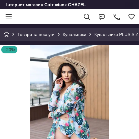
Інтернет магазин Світ жінок GHAZEL
Товари та послуги
Купальники
Купальники PLUS SIZ
–20%