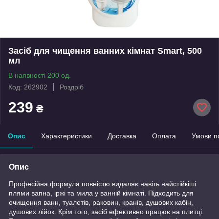
Засіб для чищення ванних кімнат Smart, 500
мл
В наявності 200 од.
Код: 262902
Роздріб
239
₴
Опис
Характеристики
Доставка
Оплата
Умови п
Опис
Професійна формула повністю видаляє навіть найстійкіші
плями вапна, іржі та мила у ванній кімнаті. Підходить для
очищення ванн, туалетів, раковин, кранів, душових кабін,
душових лійок. Крім того, засіб ефективно працює на плитці.