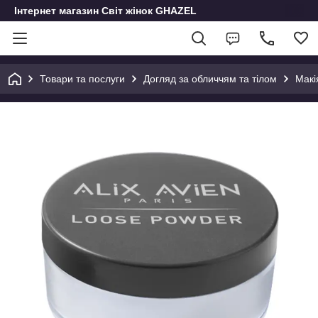
Інтернет магазин Світ жінок GHAZEL
Товари та послуги
Догляд за обличчям та тілом
Макі