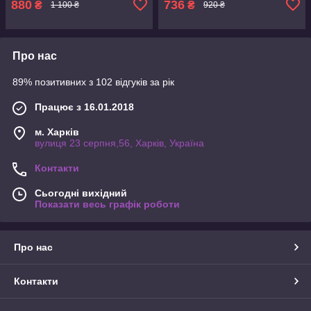
880
736
₴
₴
1 100 ₴
920 ₴
доступом
Про нас
89% позитивних з 102 відгуків за рік
Працює з 16.01.2018
м. Харків
вулиця 23 серпня,56, Харків, Україна
Контакти
Сьогодні вихідний
Показати весь графік роботи
Про нас
Контакти