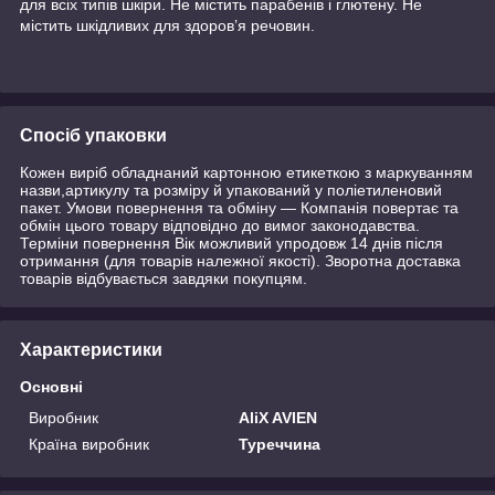
для всіх типів шкіри. Не містить парабенів і глютену. Не
містить шкідливих для здоров’я речовин.
Спосіб упаковки
Кожен виріб обладнаний картонною етикеткою з маркуванням
назви,артикулу та розміру й упакований у поліетиленовий
пакет. Умови повернення та обміну — Компанія повертає та
обмін цього товару відповідно до вимог законодавства.
Терміни повернення Вік можливий упродовж 14 днів після
отримання (для товарів належної якості). Зворотна доставка
товарів відбувається завдяки покупцям.
Характеристики
Основні
Виробник
AliX AVIEN
Країна виробник
Туреччина