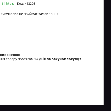
ті 199 од.
Код:
412203
 тимчасово не приймає замовлення
ня товару протягом 14 днів
за рахунок покупця