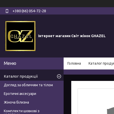
+380 (66) 054-72-28
Інтернет магазин Світ жінок GHAZEL
Головна
Каталог продук
Каталог продукції
Догляд за обличчям та тілом
Еротичні аксесуари
Жіноча білизна
Комплекти шовкові з