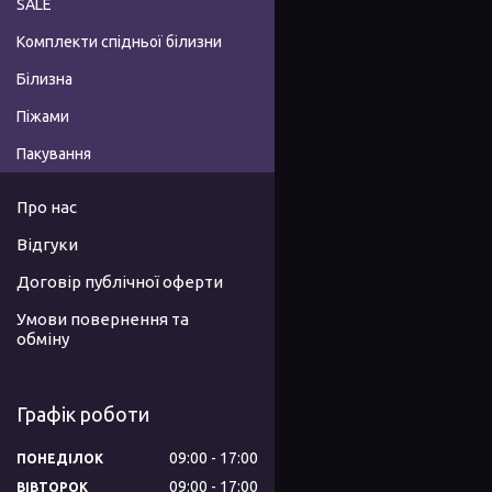
SALE
Комплекти спідньої білизни
Білизна
Піжами
Пакування
Про нас
Відгуки
Договір публічної оферти
Умови повернення та
обміну
Графік роботи
09:00
17:00
ПОНЕДІЛОК
09:00
17:00
ВІВТОРОК