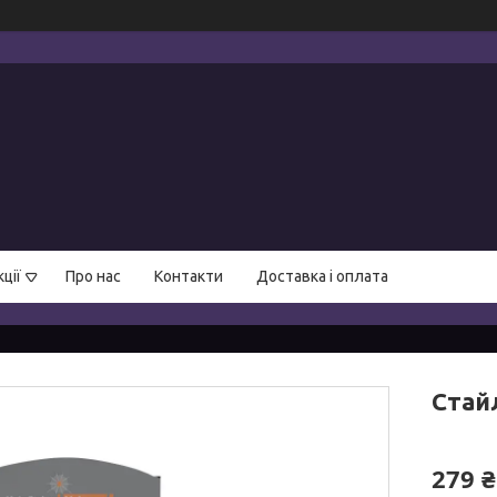
ції
Про нас
Контакти
Доставка і оплата
Стайл
279 ₴