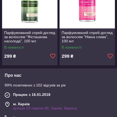
Парфумований спрей-догляд
Парфумований спрей-догляд
за волоссям "Фісташкова
за волоссям "Ніжна слива",
насолода", 100 мл
100 мл
В наявності
В наявності
299
299
₴
₴
Про нас
89% позитивних з 102 відгуків за рік
Працює з 16.01.2018
м. Харків
вулиця 23 серпня,56, Харків, Україна