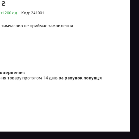
 ₴
ті 200 од.
Код:
241001
 тимчасово не приймає замовлення
ня товару протягом 14 днів
за рахунок покупця