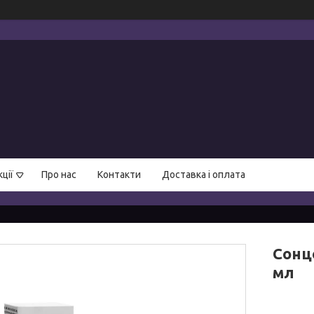
ції
Про нас
Контакти
Доставка і оплата
Сонц
мл