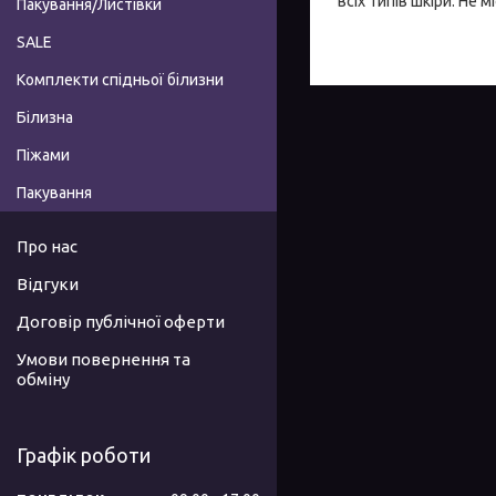
всіх типів шкіри. Не 
Пакування/Листівки
SALE
Комплекти спідньої білизни
Білизна
Піжами
Пакування
Про нас
Відгуки
Договір публічної оферти
Умови повернення та
обміну
Графік роботи