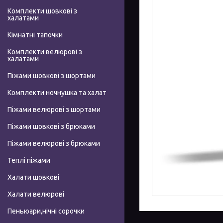
Комплекти шовкові з
халатами
Кімнатні тапочки
Комплекти велюрові з
халатами
Піжами шовкові з шортами
Комплекти ночнушка та халат
Піжами велюрові з шортами
Піжами шовкові з брюками
Піжами велюрові з брюками
Теплі піжами
Халати шовкові
Халати велюрові
Пеньюари,нічні сорочки