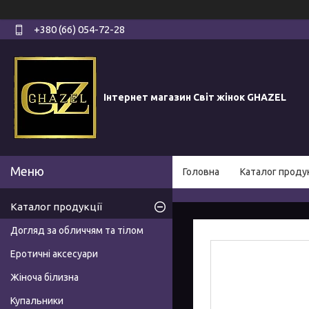
+380 (66) 054-72-28
Інтернет магазин Світ жінок GHAZEL
Головна
Каталог продук
Каталог продукції
Догляд за обличчям та тілом
Еротичні аксесуари
Жіноча білизна
Купальники