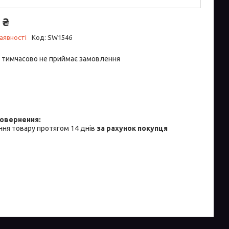
 ₴
аявності
Код:
SW1546
 тимчасово не приймає замовлення
ня товару протягом 14 днів
за рахунок покупця