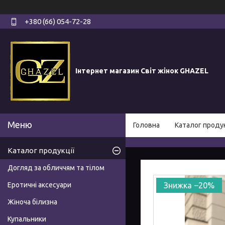
+380 (66) 054-72-28
Інтернет магазин Світ жінок GHAZEL
Головна
Каталог продук
Каталог продукції
Догляд за обличчям та тілом
Еротичні аксесуари
–20%
Жіноча білизна
Купальники