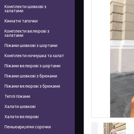
Комплекти шовкові з
халатами
Кімнатні тапочки
Комплекти велюрові з
халатами
Піжами шовкові з шортами
Комплекти ночнушка та халат
Піжами велюрові з шортами
Піжами шовкові з брюками
Піжами велюрові з брюками
Теплі піжами
Халати шовкові
Халати велюрові
Пеньюари,нічні сорочки