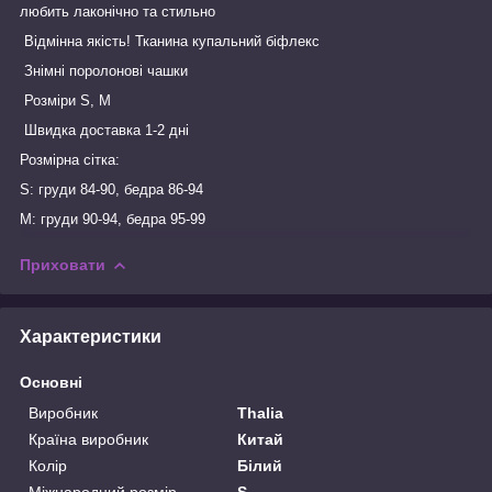
любить лаконічно та стильно
Відмінна якість! Тканина купальний біфлекс
Знімні поролонові чашки
Розміри S, M
Швидка доставка 1-2 дні
Розмірна сітка:
S: груди 84-90, бедра 86-94
М: груди 90-94, бедра 95-99
Приховати
Характеристики
Основні
Виробник
Thalia
Країна виробник
Китай
Колір
Білий
Міжнародний розмір
S