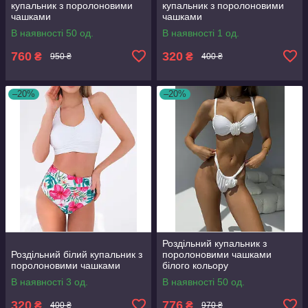
купальник з поролоновими
купальник з поролоновими
чашками
чашками
В наявності 50 од.
В наявності 1 од.
760
320
₴
₴
950 ₴
400 ₴
–20%
–20%
Роздільний купальник з
Роздільний білий купальник з
поролоновими чашками
поролоновими чашками
білого кольору
В наявності 3 од.
В наявності 50 од.
320
776
₴
₴
400 ₴
970 ₴