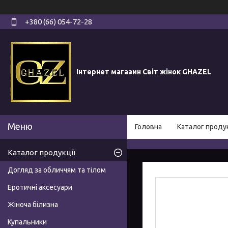
+380 (66) 054-72-28
Інтернет магазин Світ жінок GHAZEL
Головна
Каталог продук
Каталог продукції
Догляд за обличчям та тілом
Еротичні аксесуари
Жіноча білизна
Купальники