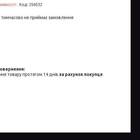
аявності
Код:
256532
 тимчасово не приймає замовлення
ня товару протягом 14 днів
за рахунок покупця