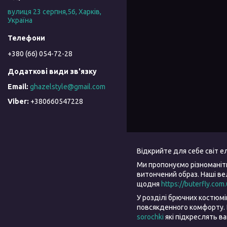
вулиця 23 серпня,56, Харків,
Україна
+380 (66) 054-72-28
ghazelstyle@gmail.com
+380660547228
Відкрийте для себе світ 
Ми пропонуємо різноманіт
витончений образ. Наші в
щодня
https://buterfly.com
У розділі брючних костюм
повсякденного комфорту. 
sorochki
які підкреслять в