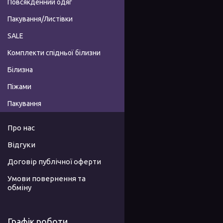
Повсякденний одяг
Пакування/Листівки
SALE
Комплекти спідньої білизни
Білизна
Піжами
Пакування
Про нас
Відгуки
Договір публічної оферти
Умови повернення та
обміну
Графік роботи