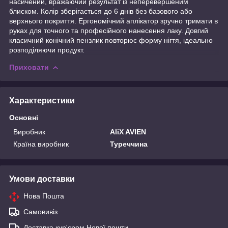
насичений, вражаючий результат із неперевершеним
блиском. Колір зберігається до 6 днів без базового або
верхнього покриття. Ергономічний аплікатор зручно тримати в
руках для точного та професійного нанесення лаку. Довгий
класичний конічний пензлик повторює форму нігтя, ідеально
розподіляючи продукт.
Приховати
Характеристики
Основні
Виробник
AliX AVIEN
Країна виробник
Туреччина
Умови доставки
Нова Пошта
Самовивіз
Доставка кур'єром Нової пошти