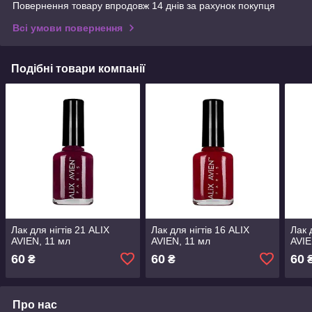
Повернення товару впродовж 14 днів за рахунок покупця
Всі умови повернення
Подібні товари компанії
Лак для нігтів 21 ALIX
Лак для нігтів 16 ALIX
Лак 
AVIEN, 11 мл
AVIEN, 11 мл
AVIE
60
60
60
₴
₴
Про нас