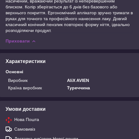
насичений, вражаючий результат із неперевершеним
блиском. Колір зберігається до 6 днів без базового або
верхнього покриття. Ергономічний аплікатор зручно тримати в
руках для точного та професійного нанесення лаку. Довгий
класичний конічний пензлик повторює форму нігтя, ідеально
розподіляючи продукт.
Приховати
Характеристики
Основні
Виробник
AliX AVIEN
Країна виробник
Туреччина
Умови доставки
Нова Пошта
Самовивіз
Доставка кур'єром Нової пошти