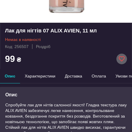
Лак для нігтів 07 ALIX AVIEN, 11 мл
Немає в наявності
Код: 256507
Роздріб
99
₴
Опис
Характеристики
Доставка
Оплата
Умови п
Опис
Спробуйте лак для нігтів салонної якості! Гладка текстура лаку
ALIX AVIEN забезпечує легке нанесення, контрольоване
ковзання, бездоганне покриття без розводів. Виготовлений за
новітньою технологією, що запобігає появі жовтих плям.
Стійкий лак для нігтів ALIX AVIEN швидко висихає, гарантуючи