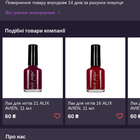
Повернення товару впродовж 14 днів за рахунок покупця
Всі умови повернення
Подібні товари компанії
Лак для нігтів 21 ALIX
Лак для нігтів 16 ALIX
Лак 
AVIEN, 11 мл
AVIEN, 11 мл
AVIE
60
60
60
₴
₴
Про нас