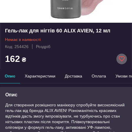
Гель-лак для нігтів 60 ALIX AVIEN, 12 мл
Немає в наявності
Код: 254426
Роздріб
162
₴
Опис
Характеристики
Доставка
Оплата
Умови п
Опис
Для створення розкішного манікюру спробуйте високоякісний
гель-лак від бренда ALIX AVIEN! Різноманітність красивих
відтінків дасть змогу імпровізувати, не турбуючись про стан
нігтьових пластин після покриття. Плівкоутворювальні
олігоміри у формулі гель-лаку, активовані УФ-лампою,