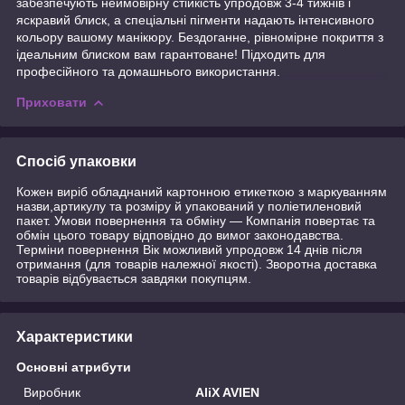
забезпечують неймовірну стійкість упродовж 3-4 тижнів і
яскравий блиск, а спеціальні пігменти надають інтенсивного
кольору вашому манікюру. Бездоганне, рівномірне покриття з
ідеальним блиском вам гарантоване! Підходить для
професійного та домашнього використання.
Приховати
Спосіб упаковки
Кожен виріб обладнаний картонною етикеткою з маркуванням
назви,артикулу та розміру й упакований у поліетиленовий
пакет. Умови повернення та обміну — Компанія повертає та
обмін цього товару відповідно до вимог законодавства.
Терміни повернення Вік можливий упродовж 14 днів після
отримання (для товарів належної якості). Зворотна доставка
товарів відбувається завдяки покупцям.
Характеристики
Основні атрибути
Виробник
AliX AVIEN