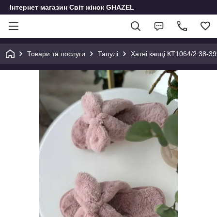
Інтернет магазин Світ жінок GHAZEL
Товари та послуги
Тапулі
Хатні капці КТ1064/2 38-39