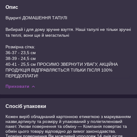
Опис
Відкриті ДОМАШЕННЯ ТАПУЛІ
Вибирай і для дому зручне взуття. Наші тапулі не тільки зручні
та теплі, вони ще й мегастильні
Розмірна сітка:
36-37 - 23,5 см
38-39 - 24,5 см
40-41 - 25,5 см ПРОСИМО ЗВЕРНУТИ УВАГУ, АКЦІЙНА
ПРОДУКЦІЯ ВІДПРАВЛЯЄТЬСЯ ТІЛЬКИ ПІСЛЯ 100%
ПЕРЕДОПЛАТИ!
Приховати
Спосіб упаковки
Кожен виріб обладнаний картонною етикеткою з маркуванням
назви,артикулу та розміру й упакований у поліетиленовий
пакет. Умови повернення та обміну — Компанія повертає та
обмін цього товару відповідно до вимог законодавства.
Терміни повернення Вік можливий упродовж 14 днів після