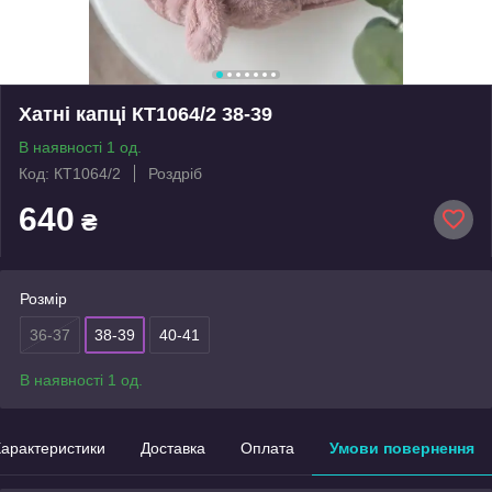
Хатні капці КТ1064/2 38-39
В наявності 1 од.
Код: КТ1064/2
Роздріб
640
₴
Розмір
36-37
38-39
40-41
В наявності 1 од.
арактеристики
Доставка
Оплата
Умови повернення