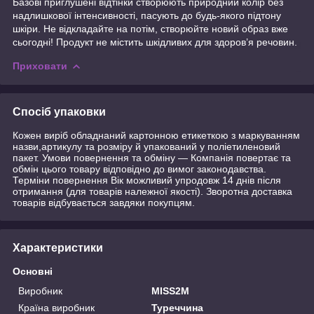
Базові приглушені відтінки створюють природний колір без
надлишкової інтенсивності, пасують до будь-якого підтону
шкіри. Не відкладайте на потім, створюйте новий образ вже
сьогодні! Продукт не містить шкідливих для здоров’я речовин.
Приховати
Спосіб упаковки
Кожен виріб обладнаний картонною етикеткою з маркуванням
назви,артикулу та розміру й упакований у поліетиленовий
пакет. Умови повернення та обміну — Компанія повертає та
обмін цього товару відповідно до вимог законодавства.
Терміни повернення Вік можливий упродовж 14 днів після
отримання (для товарів належної якості). Зворотна доставка
товарів відбувається завдяки покупцям.
Характеристики
Основні
Виробник
MISS2M
Країна виробник
Туреччина